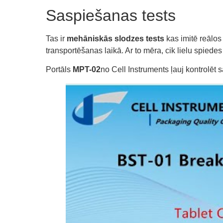
Saspiešanas tests
Tas ir
mehāniskās slodzes tests
kas imitē reālos
transportēšanas laikā. Ar to mēra, cik lielu spiedes
Portāls
MPT-02
no Cell Instruments ļauj kontrolēt