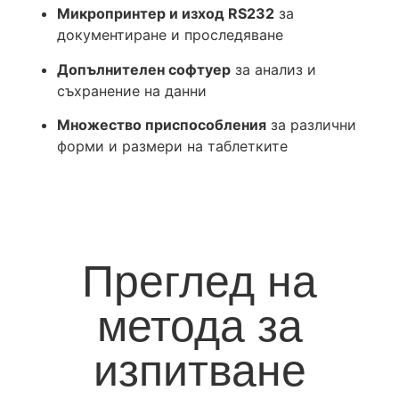
Микропринтер и изход RS232
за
документиране и проследяване
Допълнителен софтуер
за анализ и
съхранение на данни
Множество приспособления
за различни
форми и размери на таблетките
Преглед на
метода за
изпитване