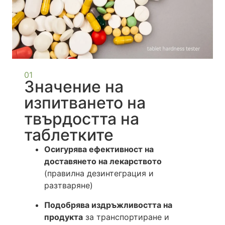
01
Значение на
изпитването на
твърдостта на
таблетките
Осигурява ефективност на
доставянето на лекарството
(правилна дезинтеграция и
разтваряне)
Подобрява издръжливостта на
продукта
за транспортиране и