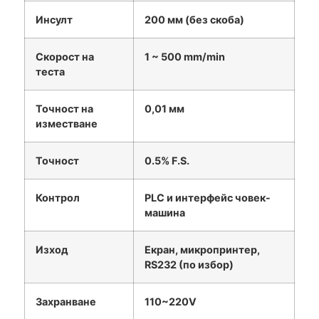
Инсулт
200 мм (без скоба)
Скорост на
1 ~ 500 mm/min
теста
Точност на
0,01 мм
изместване
Точност
0.5% F.S.
Контрол
PLC и интерфейс човек-
машина
Изход
Екран, микропринтер,
RS232 (по избор)
Захранване
110~220V