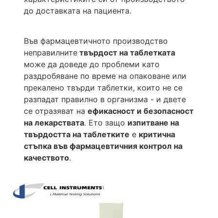
до доставката на пациента.
Във фармацевтичното производство
неправилните
твърдост на таблетката
може да доведе до проблеми като
раздробяване по време на опаковане или
прекалено твърди таблетки, които не се
разпадат правилно в организма - и двете
се отразяват на
ефикасност и безопасност
на лекарствата
. Ето защо
изпитване на
твърдостта на таблетките
е
критична
стъпка във фармацевтичния контрол на
качеството
.