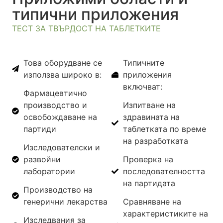
типични приложения
ТЕСТ ЗА ТВЪРДОСТ НА ТАБЛЕТКИТЕ
Това оборудване се
Типичните
използва широко в:
приложения
включват:
Фармацевтично
производство и
Изпитване на
освобождаване на
здравината на
партиди
таблетката по време
на разработката
Изследователски и
развойни
Проверка на
лаборатории
последователността
на партидата
Производство на
генерични лекарства
Сравняване на
характеристиките на
Изследвания за