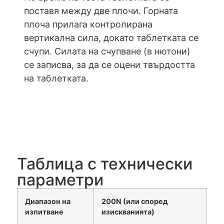
поставя между две плочи. Горната
плоча прилага контролирана
вертикална сила, докато таблетката се
счупи. Силата на счупване (в нютони)
се записва, за да се оцени твърдостта
на таблетката.
Таблица с технически
параметри
Диапазон на
200N (или според
изпитване
изискванията)