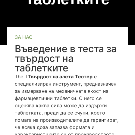
ЗА НАС
Въведение в теста за
твърдост на
таблетките
The T
Твърдост на алета
Тестер
е
специализиран инструмент, предназначен
за измерване на механичната якост на
фармацевтични таблетки. С него се
оценява каква сила може да издържи
таблетката, преди да се счупи, което
помага на производителите да гарантират,
че всяка доза запазва формата и
характеристиките си от производството