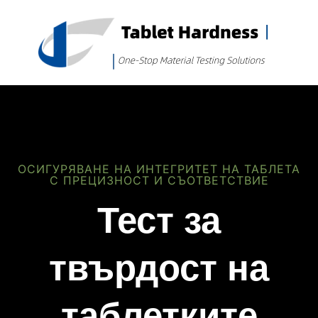
ОСИГУРЯВАНЕ НА ИНТЕГРИТЕТ НА ТАБЛЕТА
С ПРЕЦИЗНОСТ И СЪОТВЕТСТВИЕ
Тест за
твърдост на
таблетките