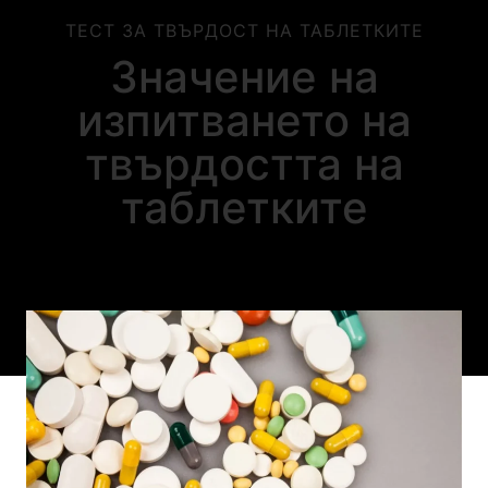
ТЕСТ ЗА ТВЪРДОСТ НА ТАБЛЕТКИТЕ
Значение на
изпитването на
твърдостта на
таблетките