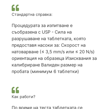
Стандартна справка:
Процедурата за изпитване е
съобразена с USP - Сила на
разрушаване на таблетката, която
предоставя насоки за: Скорост на
натоварване (≤ 3,5 mm/s или ≤ 20 N/s)
ориентация на образеца Изисквания за
калибриране Валиден размер на
пробата (минимум 6 таблетки)
Как работи?
По време на теста таблетката се