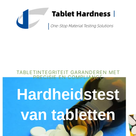
TABLETINTEGRITEIT GARANDEREN MET
PRECISIE EN COMPLIANCE
Hardheidstest
van tabletten