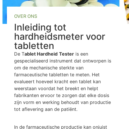
OVER ONS
Inleiding tot
hardheidsmeter voor
tabletten
De T
ablet Hardheid
Tester
is een
gespecialiseerd instrument dat ontworpen is
om de mechanische sterkte van
farmaceutische tabletten te meten. Het
evalueert hoeveel kracht een tablet kan
weerstaan voordat het breekt en helpt
fabrikanten ervoor te zorgen dat elke dosis
zijn vorm en werking behoudt van productie
tot aflevering aan de patiënt.
In de farmaceutische productie kan onjuist