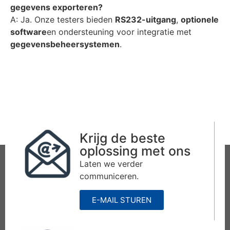
gegevens exporteren?
A: Ja. Onze testers bieden
RS232-uitgang
,
optionele
software
en ondersteuning voor integratie met
gegevensbeheersystemen
.
Krijg de beste
oplossing met ons
Laten we verder
communiceren.
E-MAIL STUREN