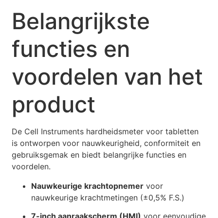
Belangrijkste
functies en
voordelen van het
product
De Cell Instruments hardheidsmeter voor tabletten
is ontworpen voor nauwkeurigheid, conformiteit en
gebruiksgemak en biedt belangrijke functies en
voordelen.
Nauwkeurige krachtopnemer
voor
nauwkeurige krachtmetingen (±0,5% F.S.)
7-inch aanraakscherm (HMI)
voor eenvoudige