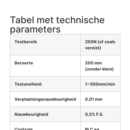
Tabel met technische
parameters
Testbereik
200N (of zoals
vereist)
Beroerte
200 mm
(zonder klem)
Testsnelheid
1~500mm/min
Verplaatsingsnauwkeurigheid
0,01 mm
Nauwkeurigheid
0,5% F.S.
Controle
PLC en