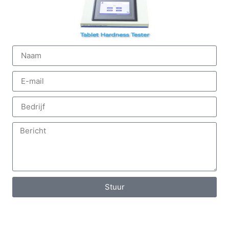
Stuur