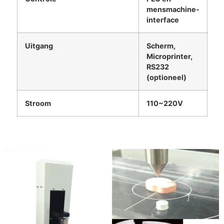
mensmachine-
interface
Uitgang
Scherm,
Microprinter,
RS232
(optioneel)
Stroom
110~220V