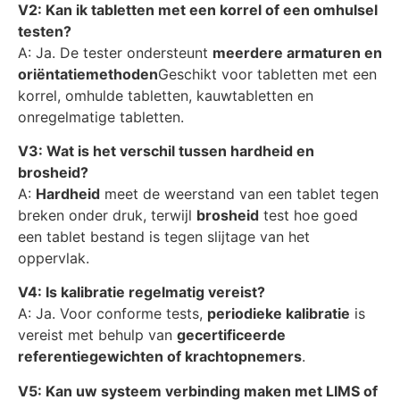
V2: Kan ik tabletten met een korrel of een omhulsel
testen?
A: Ja. De tester ondersteunt
meerdere armaturen en
oriëntatiemethoden
Geschikt voor tabletten met een
korrel, omhulde tabletten, kauwtabletten en
onregelmatige tabletten.
V3: Wat is het verschil tussen hardheid en
brosheid?
A:
Hardheid
meet de weerstand van een tablet tegen
breken onder druk, terwijl
brosheid
test hoe goed
een tablet bestand is tegen slijtage van het
oppervlak.
V4: Is kalibratie regelmatig vereist?
A: Ja. Voor conforme tests,
periodieke kalibratie
is
vereist met behulp van
gecertificeerde
referentiegewichten of krachtopnemers
.
V5: Kan uw systeem verbinding maken met LIMS of